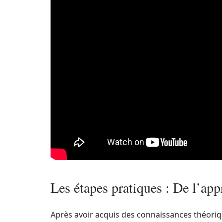
Les étapes pratiques : De l’ap
Après avoir acquis des connaissances théoriqu