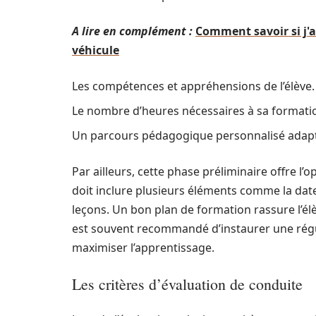
A lire en complément :
Comment savoir si j'a
véhicule
Les compétences et appréhensions de l’élève.
Le nombre d’heures nécessaires à sa formati
Un parcours pédagogique personnalisé adapté 
Par ailleurs, cette phase préliminaire offre l’
doit inclure plusieurs éléments comme la da
leçons. Un bon plan de formation rassure l’élève
est souvent recommandé d’instaurer une régul
maximiser l’apprentissage.
Les critères d’évaluation de conduite