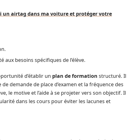
i un airtag dans ma voiture et protéger votre
on.
aux besoins spécifiques de l’élève.
opportunité d’établir un
plan de formation
structuré. Il
te de demande de place d’examen et la fréquence des
, le motive et l’aide à se projeter vers son objectif. Il
arité dans les cours pour éviter les lacunes et