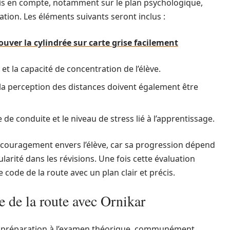
 pris en compte, notamment sur le plan psychologique,
tion. Les éléments suivants seront inclus :
ouver la cylindrée sur carte grise facilement
 et la capacité de concentration de l’élève.
 la perception des distances doivent également être
 de conduite et le niveau de stress lié à l’apprentissage.
’encouragement envers l’élève, car sa progression dépend
arité dans les révisions. Une fois cette évaluation
code de la route avec un plan clair et précis.
e de la route avec Ornikar
la préparation à l’examen théorique, communément