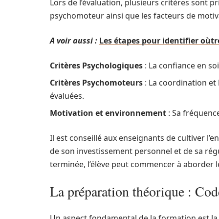
Lors de l’évaluation, plusieurs critères sont
psychomoteur ainsi que les facteurs de motiva
A voir aussi :
Les étapes pour identifier oùtr
Critères Psychologiques
: La confiance en soi
Critères Psychomoteurs
: La coordination et
évaluées.
Motivation et environnement
: Sa fréquence
Il est conseillé aux enseignants de cultiver l
de son investissement personnel et de sa régul
terminée, l’élève peut commencer à aborder le 
La préparation théorique : Cod
Un aspect fondamental de la formation est 