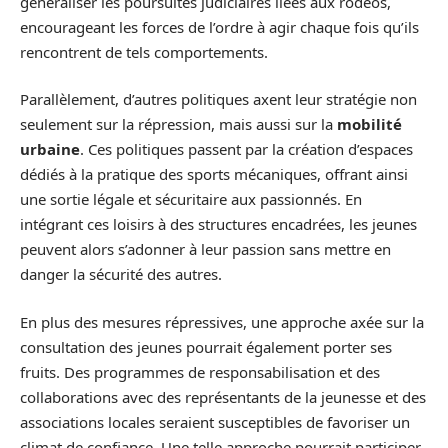
généraliser les poursuites judiciaires liées aux rodéos,
encourageant les forces de l’ordre à agir chaque fois qu’ils
rencontrent de tels comportements.
Parallèlement, d’autres politiques axent leur stratégie non
seulement sur la répression, mais aussi sur la
mobilité
urbaine
. Ces politiques passent par la création d’espaces
dédiés à la pratique des sports mécaniques, offrant ainsi
une sortie légale et sécuritaire aux passionnés. En
intégrant ces loisirs à des structures encadrées, les jeunes
peuvent alors s’adonner à leur passion sans mettre en
danger la sécurité des autres.
En plus des mesures répressives, une approche axée sur la
consultation des jeunes pourrait également porter ses
fruits. Des programmes de responsabilisation et des
collaborations avec des représentants de la jeunesse et des
associations locales seraient susceptibles de favoriser un
climat de confiance. Une telle approche pourrait participer