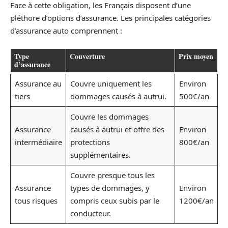
Face à cette obligation, les Français disposent d’une
pléthore d’options d’assurance. Les principales catégories
d’assurance auto comprennent :
Type
Couverture
Prix moyen
d’assurance
Assurance au
Couvre uniquement les
Environ
tiers
dommages causés à autrui.
500€/an
Couvre les dommages
Assurance
causés à autrui et offre des
Environ
intermédiaire
protections
800€/an
supplémentaires.
Couvre presque tous les
Assurance
types de dommages, y
Environ
tous risques
compris ceux subis par le
1200€/an
conducteur.