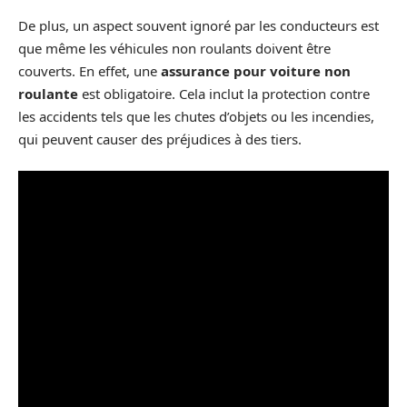
De plus, un aspect souvent ignoré par les conducteurs est
que même les véhicules non roulants doivent être
couverts. En effet, une
assurance pour voiture non
roulante
est obligatoire. Cela inclut la protection contre
les accidents tels que les chutes d’objets ou les incendies,
qui peuvent causer des préjudices à des tiers.