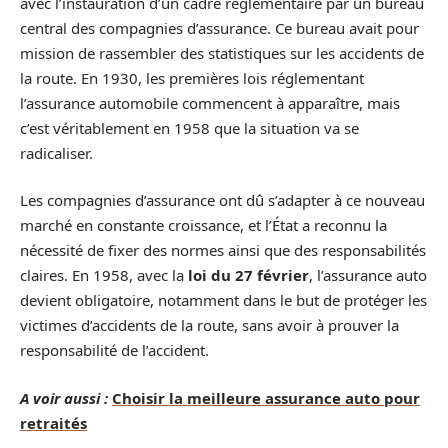
avec l’instauration d’un cadre réglementaire par un bureau
central des compagnies d’assurance. Ce bureau avait pour
mission de rassembler des statistiques sur les accidents de
la route. En 1930, les premières lois réglementant
l’assurance automobile commencent à apparaître, mais
c’est véritablement en 1958 que la situation va se
radicaliser.
Les compagnies d’assurance ont dû s’adapter à ce nouveau
marché en constante croissance, et l’État a reconnu la
nécessité de fixer des normes ainsi que des responsabilités
claires. En 1958, avec la
loi du 27 février
, l’assurance auto
devient obligatoire, notamment dans le but de protéger les
victimes d’accidents de la route, sans avoir à prouver la
responsabilité de l’accident.
A voir aussi :
Choisir la meilleure assurance auto pour
retraités