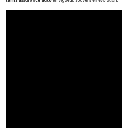
tarifs assurance auto
en vigueur, souvent en évolution.