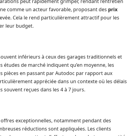
parations peut rapidement grimper, rendant l’entretien
nne comme un acteur favorable, proposant des
prix
vée. Cela le rend particulièrement attractif pour les
er leur budget.
ouvent inférieurs à ceux des garages traditionnels et
es études de marché indiquent qu’en moyenne, les
es pièces en passant par Autodoc par rapport aux
ticulièrement appréciée dans un contexte où les délais
 souvent reçues dans les 4 à 7 jours.
offres exceptionnelles, notamment pendant des
breuses réductions sont appliquées. Les clients