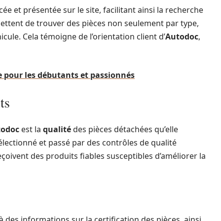
et présentée sur le site, facilitant ainsi la recherche
rmettent de trouver des pièces non seulement par type,
le. Cela témoigne de l’orientation client d’
Autodoc
,
e pour les débutants et passionnés
ts
todoc
est la
qualité
des pièces détachées qu’elle
lectionné et passé par des contrôles de qualité
eçoivent des produits fiables susceptibles d’améliorer la
à des informations sur la certification des pièces, ainsi