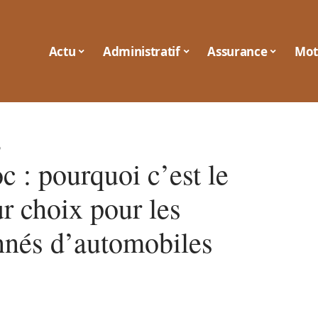
Actu
Administratif
Assurance
Mot
6
 : pourquoi c’est le
r choix pour les
nnés d’automobiles