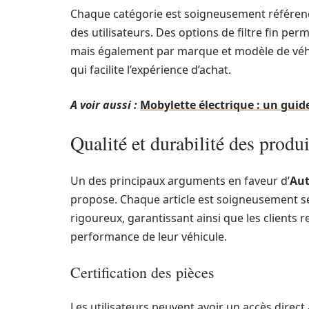
Chaque catégorie est soigneusement référencée 
des utilisateurs. Des options de filtre fin pe
mais également par marque et modèle de véhicu
qui facilite l’expérience d’achat.
A voir aussi :
Mobylette électrique : un guid
Qualité et durabilité des produi
Un des principaux arguments en faveur d’
Au
propose. Chaque article est soigneusement sé
rigoureux, garantissant ainsi que les clients r
performance de leur véhicule.
Certification des pièces
Les utilisateurs peuvent avoir un accès direct 