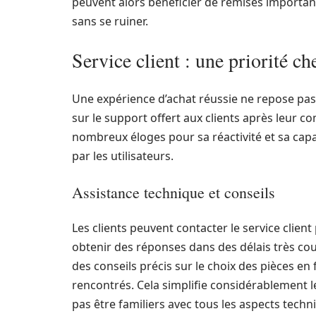
peuvent alors bénéficier de remises important
sans se ruiner.
Service client : une priorité c
Une expérience d’achat réussie ne repose pas
sur le support offert aux clients après leur c
nombreux éloges pour sa réactivité et sa ca
par les utilisateurs.
Assistance technique et conseils
Les clients peuvent contacter le service clien
obtenir des réponses dans des délais très cou
des conseils précis sur le choix des pièces e
rencontrés. Cela simplifie considérablement l
pas être familiers avec tous les aspects tech