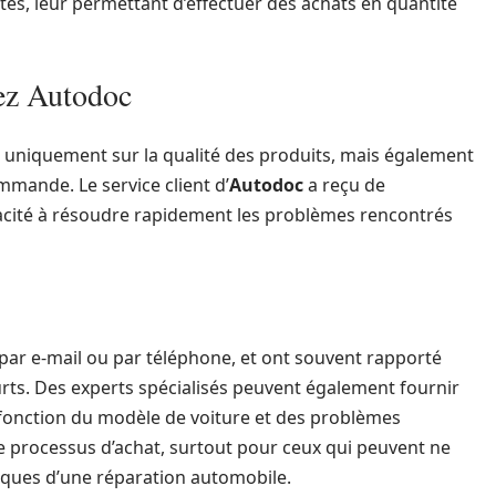
es, leur permettant d’effectuer des achats en quantité
hez Autodoc
 uniquement sur la qualité des produits, mais également
ommande. Le service client d’
Autodoc
a reçu de
pacité à résoudre rapidement les problèmes rencontrés
t par e-mail ou par téléphone, et ont souvent rapporté
rts. Des experts spécialisés peuvent également fournir
n fonction du modèle de voiture et des problèmes
e processus d’achat, surtout pour ceux qui peuvent ne
niques d’une réparation automobile.