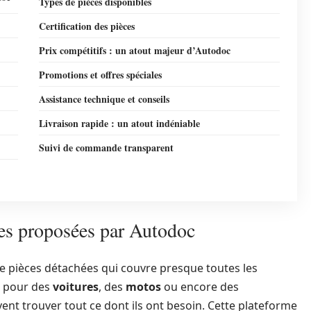
Types de pièces disponibles
Certification des pièces
Prix compétitifs : un atout majeur d’Autodoc
Promotions et offres spéciales
Assistance technique et conseils
Livraison rapide : un atout indéniable
Suivi de commande transparent
ées proposées par Autodoc
de pièces détachées qui couvre presque toutes les
t pour des
voitures
, des
motos
ou encore des
ent trouver tout ce dont ils ont besoin. Cette plateforme