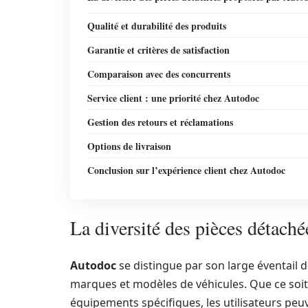
Qualité et durabilité des produits
Garantie et critères de satisfaction
Comparaison avec des concurrents
Service client : une priorité chez Autodoc
Gestion des retours et réclamations
Options de livraison
Conclusion sur l’expérience client chez Autodoc
La diversité des pièces détach
Autodoc
se distingue par son large éventail 
marques et modèles de véhicules. Que ce soi
équipements spécifiques, les utilisateurs peuv