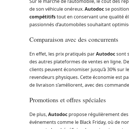
Sur le marché de l’automobile, le coût des ré
de son véhicule onéreux.
Autodoc
se positio
compétitifs
tout en conservant une qualité éle
passionnés d’automobiles souhaitant optimis
Comparaison avec des concurrents
En effet, les prix pratiqués par
Autodoc
sont s
des autres plateformes de ventes en ligne. D
clients peuvent économiser jusqu’à 30% sur l
revendeurs physiques. Cette économie est par
de livraison s’améliorent, avec des commandes
Promotions et offres spéciales
De plus,
Autodoc
propose régulièrement des 
événements comme le Black Friday, où de nom