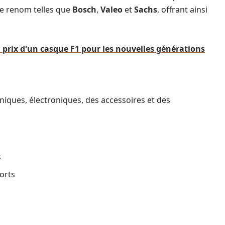
de renom telles que
Bosch
,
Valeo
et
Sachs
, offrant ainsi
prix d'un casque F1 pour les nouvelles générations
iques, électroniques, des accessoires et des
s
orts