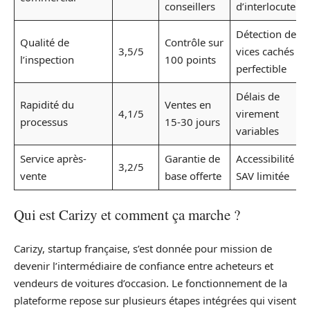
conseillers
d’interlocuteur
Détection de
Qualité de
Contrôle sur
3,5/5
vices cachés
l’inspection
100 points
perfectible
Délais de
Rapidité du
Ventes en
4,1/5
virement
processus
15-30 jours
variables
Service après-
Garantie de
Accessibilité du
3,2/5
vente
base offerte
SAV limitée
Qui est Carizy et comment ça marche ?
Carizy, startup française, s’est donnée pour mission de
devenir l’intermédiaire de confiance entre acheteurs et
vendeurs de voitures d’occasion. Le fonctionnement de la
plateforme repose sur plusieurs étapes intégrées qui visent