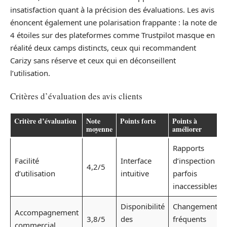
insatisfaction quant à la précision des évaluations. Les avis
énoncent également une polarisation frappante : la note de
4 étoiles sur des plateformes comme Trustpilot masque en
réalité deux camps distincts, ceux qui recommandent
Carizy sans réserve et ceux qui en déconseillent
l’utilisation.
Critères d’évaluation des avis clients
Critère d’évaluation
Note
Points forts
Points à
moyenne
améliorer
Rapports
Facilité
Interface
d’inspection
4,2/5
d’utilisation
intuitive
parfois
inaccessibles
Disponibilité
Changements
Accompagnement
3,8/5
des
fréquents
commercial