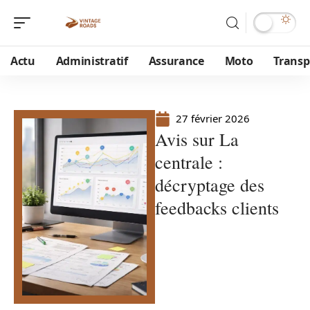
Actu
Administratif
Assurance
Moto
Transp
27 février 2026
Avis sur La
centrale :
décryptage des
feedbacks clients