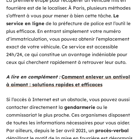
La première étape pour récupérer un véhicule mis en
fourrière est de le localiser. À Paris, plusieurs méthodes
s’offrent à vous pour mener à bien cette tâche.
Le
service en ligne
de la préfecture de police est l’outil le
plus efficace. En entrant simplement votre numéro
d’immatriculation, vous pouvez obtenir l’emplacement
exact de votre véhicule. Ce service est accessible
24h/24, ce qui constitue un avantage indéniable pour
ceux qui cherchent rapidement à retrouver leur auto.
A lire en complément :
Comment enlever un antivol
à aimant : solutions rapides et efficaces
Si l’accès à Internet est un obstacle, vous pouvez aussi
contacter directement la
gendarmerie
ou le
commissariat le plus proche. Ces organismes disposent
de toutes les informations nécessaires pour vous aider.
Par ailleurs, depuis le 1er avril 2021, un
procès-verbal
détaillant le motif de la mise en fourrière est désormais