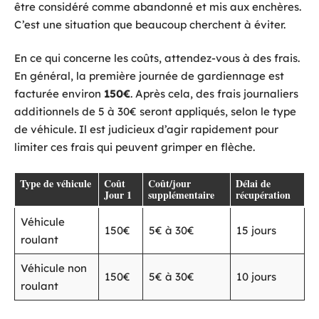
être considéré comme abandonné et mis aux enchères.
C’est une situation que beaucoup cherchent à éviter.
En ce qui concerne les coûts, attendez-vous à des frais.
En général, la première journée de gardiennage est
facturée environ
150€
. Après cela, des frais journaliers
additionnels de 5 à 30€ seront appliqués, selon le type
de véhicule. Il est judicieux d’agir rapidement pour
limiter ces frais qui peuvent grimper en flèche.
Type de véhicule
Coût
Coût/jour
Délai de
Jour 1
supplémentaire
récupération
Véhicule
150€
5€ à 30€
15 jours
roulant
Véhicule non
150€
5€ à 30€
10 jours
roulant