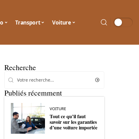
o
Transport
Voiture
Recherche
Publiés récemment
VOITURE
Tout ce qu’il faut
savoir sur les garanties
d’une voiture importée