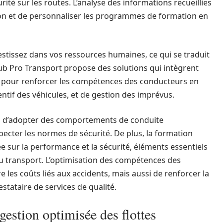
rité sur les routes. L’analyse des informations recueillies
ion et de personnaliser les programmes de formation en
vestissez dans vos ressources humaines, ce qui se traduit
Hub Pro Transport propose des solutions qui intègrent
s pour renforcer les compétences des conducteurs en
entif des véhicules, et de gestion des imprévus.
es d’adopter des comportements de conduite
pecter les normes de sécurité. De plus, la formation
e sur la performance et la sécurité, éléments essentiels
du transport. L’optimisation des compétences des
es coûts liés aux accidents, mais aussi de renforcer la
stataire de services de qualité.
gestion optimisée des flottes