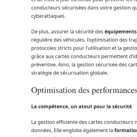
conducteurs sécurisées dans votre gestion qu
cyberattaques.
De plus, assurer la sécurité des
équipements
régulière des véhicules, l’optimisation des tra
protocoles stricts pour l’utilisation et la ges
grâce aux cartes conducteurs permettent d’iden
préventive. Ainsi, la gestion sécurisée des ca
stratégie de sécurisation globale.
Optimisation des performances
La compétence, un atout pour la sécurité
La gestion efficiente des cartes conducteurs ne
données. Elle englobe également la
formatio