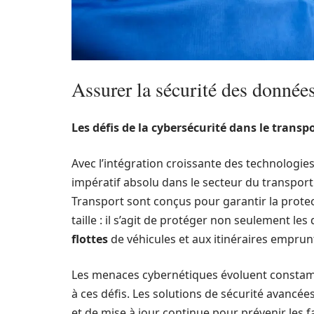
Assurer la sécurité des donnée
Les défis de la cybersécurité dans le transp
Avec l’intégration croissante des technologie
impératif absolu dans le secteur du transpor
Transport sont conçus pour garantir la protec
taille : il s’agit de protéger non seulement l
flottes
de véhicules et aux itinéraires emprun
Les menaces cybernétiques évoluent constamme
à ces défis. Les solutions de sécurité avancé
et de mise à jour continue pour prévenir les fa