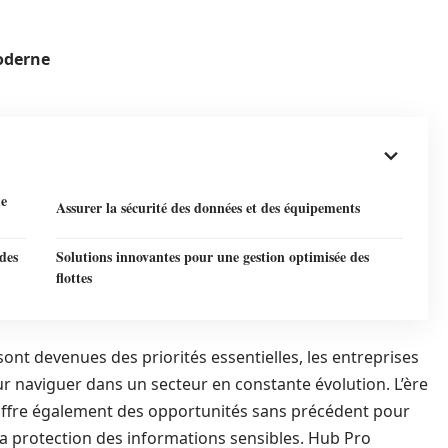
moderne
me
Assurer la sécurité des données et des équipements
des
Solutions innovantes pour une gestion optimisée des
flottes
nt devenues des priorités essentielles, les entreprises
r naviguer dans un secteur en constante évolution. L’ère
 offre également des opportunités sans précédent pour
la protection des informations sensibles. Hub Pro