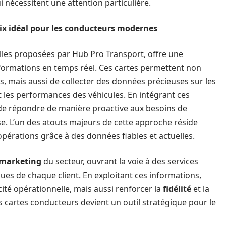
 nécessitent une attention particulière.
oix idéal pour les conducteurs modernes
elles proposées par Hub Pro Transport, offre une
nformations en temps réel. Ces cartes permettent non
s, mais aussi de collecter des données précieuses sur les
et les performances des véhicules. En intégrant ces
e répondre de manière proactive aux besoins de
e. L’un des atouts majeurs de cette approche réside
 opérations grâce à des données fiables et actuelles.
marketing
du secteur, ouvrant la voie à des services
ues de chaque client. En exploitant ces informations,
ité opérationnelle, mais aussi renforcer la
fidélité
et la
des cartes conducteurs devient un outil stratégique pour le