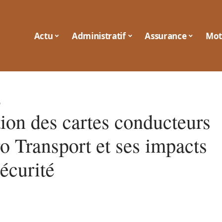
Actu
Administratif
Assurance
Mot
6
tion des cartes conducteurs
o Transport et ses impacts
sécurité