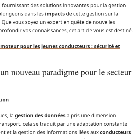
 fournissant des solutions innovantes pour la gestion
, plongeons dans les
impacts
de cette gestion sur la
t. Que vous soyez un expert en quête de nouvelles
rofondir vos connaissances, cet article vous est destiné.
oteur pour les jeunes conducteurs : sécurité et
 un nouveau paradigme pour le secteur
tion
ues, la
gestion des données
a pris une dimension
transport, cela se traduit par une adaptation constante
nt et la gestion des informations liées aux
conducteurs