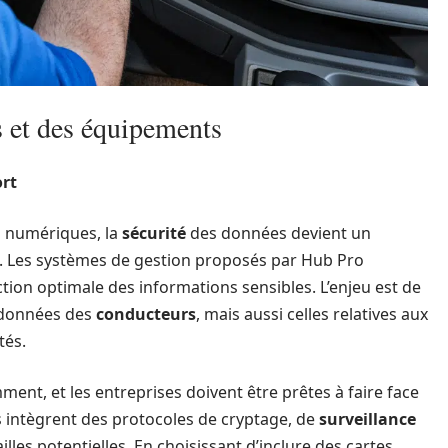
s et des équipements
ort
s numériques, la
sécurité
des données devient un
t. Les systèmes de gestion proposés par Hub Pro
tion optimale des informations sensibles. L’enjeu est de
es données des
conducteurs
, mais aussi celles relatives aux
tés.
nt, et les entreprises doivent être prêtes à faire face
es intègrent des protocoles de cryptage, de
surveillance
illes potentielles. En choisissant d’inclure des cartes