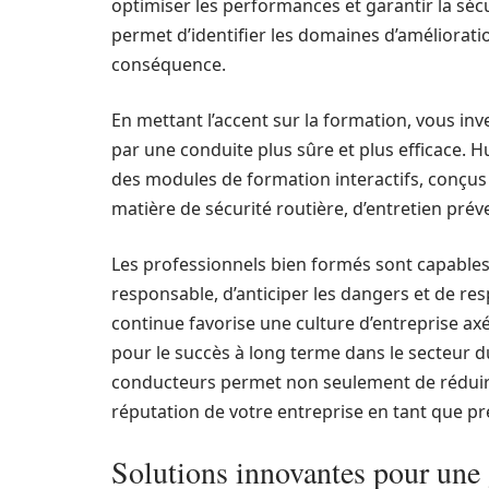
optimiser les performances et garantir la sécu
permet d’identifier les domaines d’améliorat
conséquence.
En mettant l’accent sur la formation, vous in
par une conduite plus sûre et plus efficace. 
des modules de formation interactifs, conçu
matière de sécurité routière, d’entretien prév
Les professionnels bien formés sont capabl
responsable, d’anticiper les dangers et de res
continue favorise une culture d’entreprise axé
pour le succès à long terme dans le secteur 
conducteurs permet non seulement de réduire l
réputation de votre entreprise en tant que pre
Solutions innovantes pour une 