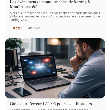
Les événements incontournables de karting à
Moulins cet été
Alors que l'été bat son plein, les passionnés de sports mécaniques
à Moulins peuvent se réjouir d'un agenda riche en événements de
karting. Ces
…
Actu
02/05/2026
Guide sur l’erreur L11 06 pour les utilisateurs
Le code erreur L11-06 est un message récurrent pour les