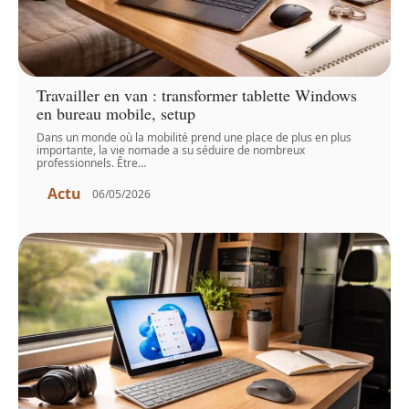
Travailler en van : transformer tablette Windows
en bureau mobile, setup
Dans un monde où la mobilité prend une place de plus en plus
importante, la vie nomade a su séduire de nombreux
professionnels. Être
…
Actu
06/05/2026