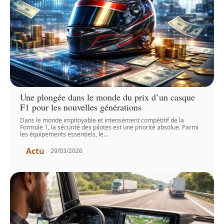
Une plongée dans le monde du prix d’un casque
F1 pour les nouvelles générations
Dans le monde impitoyable et intensément compétitif de la
Formule 1, la sécurité des pilotes est une priorité absolue. Parmi
les équipements essentiels, le
…
Actu
29/03/2026