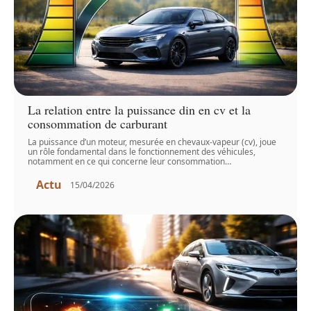
La relation entre la puissance din en cv et la
consommation de carburant
La puissance d’un moteur, mesurée en chevaux-vapeur (cv), joue
un rôle fondamental dans le fonctionnement des véhicules,
notamment en ce qui concerne leur consommation
…
Actu
15/04/2026