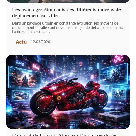
Les avantages étonnants des différents moyens de
déplacement en ville
Dans un paysage urbain en constante évolution, les moyens de
déplacement en ville sont devenus un sujet de débat passionnant.
La question n'est pas
…
Actu
12/03/2026
L’impact de la moto Akira sur l’industrie du jeu