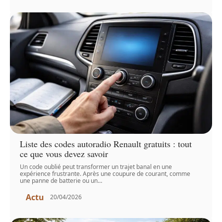
Liste des codes autoradio Renault gratuits : tout
ce que vous devez savoir
Un code oublié peut transformer un trajet banal en une
expérience frustrante. Après une coupure de courant, comme
une panne de batterie ou un
…
Actu
20/04/2026