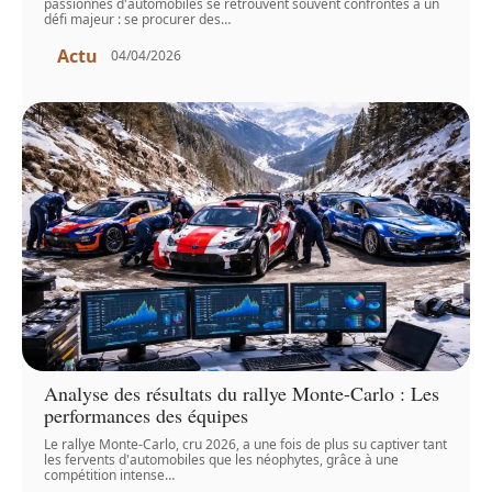
passionnés d'automobiles se retrouvent souvent confrontés à un
défi majeur : se procurer des
…
Actu
04/04/2026
Analyse des résultats du rallye Monte-Carlo : Les
performances des équipes
Le rallye Monte-Carlo, cru 2026, a une fois de plus su captiver tant
les fervents d'automobiles que les néophytes, grâce à une
compétition intense
…