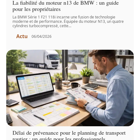
La fiabilité du moteur n13 de BMW : un guide
pour les propriétaires
La BMW Série 1 F21 118i incarne une fusion de technologie
moderne et de performance. Équipée du moteur N13, un quatre
cylindres turbocompressé, cette
…
Actu
06/04/2026
Délai de prévenance pour le planning de transport
routier : un guide pour les professionnels