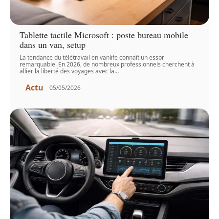
Tablette tactile Microsoft : poste bureau mobile
dans un van, setup
La tendance du télétravail en vanlife connaît un essor
remarquable. En 2026, de nombreux professionnels cherchent à
allier la liberté des voyages avec la
…
Actu
05/05/2026