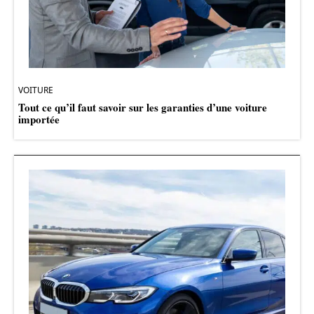
VOITURE
Tout ce qu’il faut savoir sur les garanties d’une voiture
importée