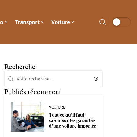
o
Transport
Voiture
Recherche
Publiés récemment
VOITURE
Tout ce qu’il faut
savoir sur les garanties
d’une voiture importée