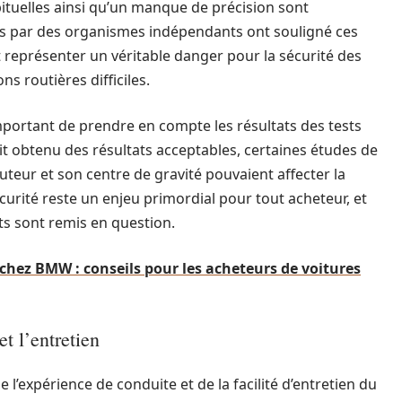
ituelles ainsi qu’un manque de précision sont
 par des organismes indépendants ont souligné ces
 représenter un véritable danger pour la sécurité des
s routières difficiles.
mportant de prendre en compte les résultats des tests
it obtenu des résultats acceptables, certaines études de
teur et son centre de gravité pouvaient affecter la
curité reste un enjeu primordial pour tout acheteur, et
ts sont remis en question.
chez BMW : conseils pour les acheteurs de voitures
t l’entretien
e l’expérience de conduite et de la facilité d’entretien du