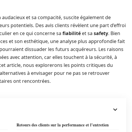
n audacieux et sa compacité, suscite également de
s potentiels. Des avis clients révèlent une part d’effroi
iculier en ce qui concerne sa
fiabilité
et sa
safety
. Bien
ces et son esthétique, une analyse plus approfondie fait
pourraient dissuader les futurs acquéreurs. Les raisons
es avec attention, car elles touchent à la sécurité, à
 cet article, nous explorerons les points critiques du
s alternatives à envisager pour ne pas se retrouver
taires ont rencontrées.
Retours des clients sur la performance et l’entretien