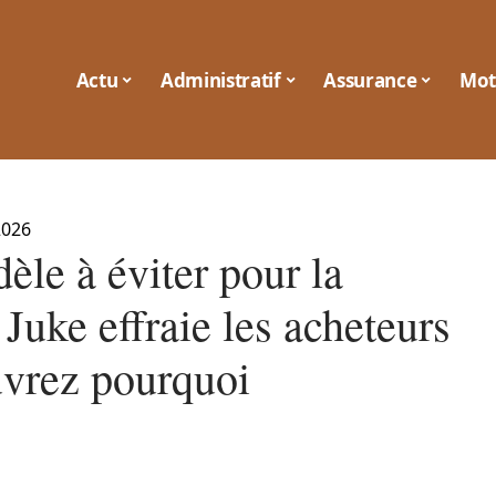
Actu
Administratif
Assurance
Mot
2026
èle à éviter pour la
Juke effraie les acheteurs
uvrez pourquoi