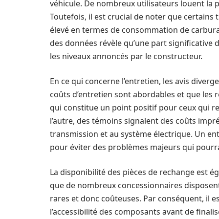
véhicule. De nombreux utilisateurs louent la 
Toutefois, il est crucial de noter que certain
élevé en termes de consommation de carburan
des données révèle qu’une part significative
les niveaux annoncés par le constructeur.
En ce qui concerne l’entretien, les avis diver
coûts d’entretien sont abordables et que les 
qui constitue un point positif pour ceux qui
l’autre, des témoins signalent des coûts impr
transmission et au système électrique. Un e
pour éviter des problèmes majeurs qui pourraie
La disponibilité des pièces de rechange est é
que de nombreux concessionnaires disposent d
rares et donc coûteuses. Par conséquent, il es
l’accessibilité des composants avant de final