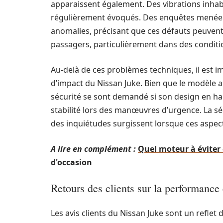
apparaissent également. Des vibrations inhab
régulièrement évoqués. Des enquêtes menées
anomalies, précisant que ces défauts peuvent
passagers, particulièrement dans des condition
Au-delà de ces problèmes techniques, il est i
d’impact du Nissan Juke. Bien que le modèle a
sécurité se sont demandé si son design en hau
stabilité lors des manœuvres d’urgence. La sé
des inquiétudes surgissent lorsque ces aspec
A lire en complément :
Quel moteur à éviter 
d'occasion
Retours des clients sur la performance e
Les avis clients du Nissan Juke sont un reflet d