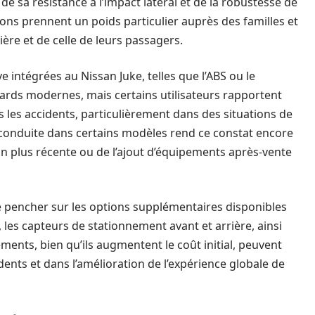
 de sa résistance à l’impact latéral et de la robustesse de
ions prennent un poids particulier auprès des familles et
ière et de celle de leurs passagers.
ve intégrées au Nissan Juke, telles que l’ABS ou le
dards modernes, mais certains utilisateurs rapportent
 les accidents, particulièrement dans des situations de
la conduite dans certains modèles rend ce constat encore
ion plus récente ou de l’ajout d’équipements après-vente
 pencher sur les options supplémentaires disponibles
l, les capteurs de stationnement avant et arrière, ainsi
ments, bien qu’ils augmentent le coût initial, peuvent
idents et dans l’amélioration de l’expérience globale de