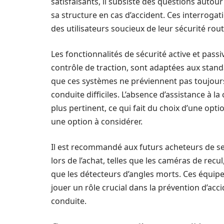
satisfaisants, il subsiste des questions autour
sa structure en cas d’accident. Ces interrogat
des utilisateurs soucieux de leur sécurité rout
Les fonctionnalités de sécurité active et passi
contrôle de traction, sont adaptées aux stan
que ces systèmes ne préviennent pas toujours
conduite difficiles. L’absence d’assistance à 
plus pertinent, ce qui fait du choix d’une opt
une option à considérer.
Il est recommandé aux futurs acheteurs de se
lors de l’achat, telles que les caméras de recu
que les détecteurs d’angles morts. Ces équipe
jouer un rôle crucial dans la prévention d’acc
conduite.