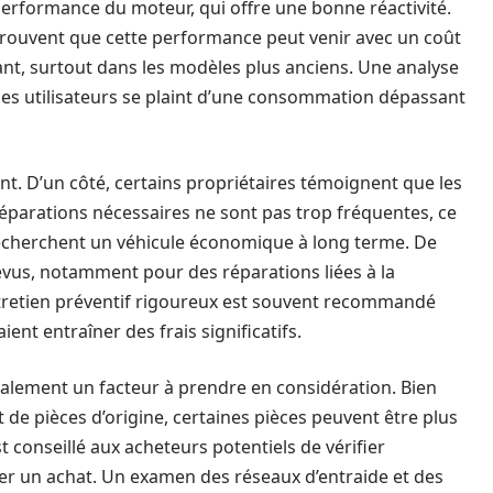
performance du moteur, qui offre une bonne réactivité.
s trouvent que cette performance peut venir avec un coût
t, surtout dans les modèles plus anciens. Une analyse
 des utilisateurs se plaint d’une consommation dépassant
gent. D’un côté, certains propriétaires témoignent que les
réparations nécessaires ne sont pas trop fréquentes, ce
 recherchent un véhicule économique à long terme. De
évus, notamment pour des réparations liées à la
ntretien préventif rigoureux est souvent recommandé
nt entraîner des frais significatifs.
galement un facteur à prendre en considération. Bien
e pièces d’origine, certaines pièces peuvent être plus
t conseillé aux acheteurs potentiels de vérifier
iser un achat. Un examen des réseaux d’entraide et des