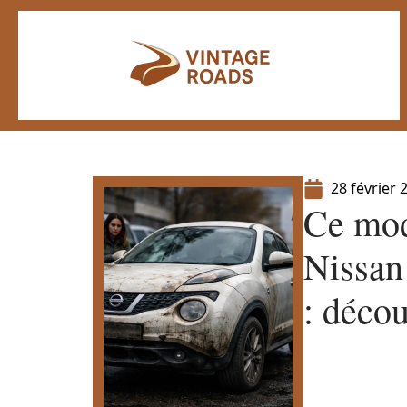
28 février 
Ce mod
Nissan 
: déco