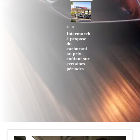
ACTU
Intermarch
é propose
du
carburant
au prix
coûtant sur
certaines
périodes