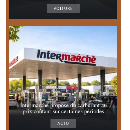
VOITURE
Intermarché propose du carburant au
prix coûtant sur certaines périodes
ACTU