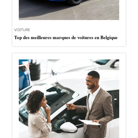
VOITURE
Top des meilleures marques de voitures en Belgique