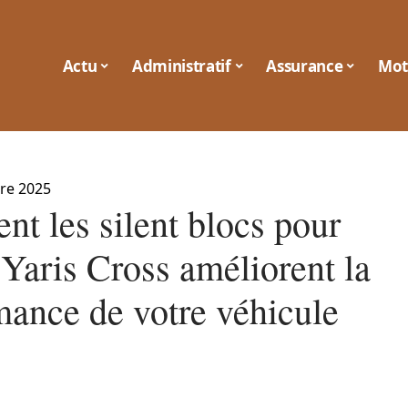
Actu
Administratif
Assurance
Mot
re 2025
t les silent blocs pour
 Yaris Cross améliorent la
mance de votre véhicule