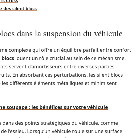
ris Cross
 des silent blocs
blocs dans la suspension du véhicule
me complexe qui offre un équilibre parfait entre confort
t blocs
jouent un rôle crucial au sein de ce mécanisme.
nts servent d’amortisseurs entre diverses parties
bruits. En absorbant ces perturbations, les silent blocs
 les différents éléments métalliques et minimisent
e soupape : les bénéfices sur votre véhicule
és dans des points stratégiques du véhicule, comme
de l’essieu. Lorsqu’un véhicule roule sur une surface