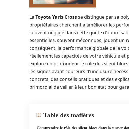
La
Toyota Yaris Cross
se distingue par sa po
propriétaires cherchent à améliorer les perf
souvent négligé dans cette quête d’optimisat
essentielles, souvent méconnues, jouent un rôl
conséquent, la performance globale de la vo
réellement les capacités de votre véhicule et po
explore en profondeur le rôle des silent blocs
les signes avant-coureurs d’une usure néces
concrets, des conseils pratiques et des explic
primordial de veiller à leur bon état pour gar
Table des matières
Comprendre le rôle des silent blocs dans la suspensi