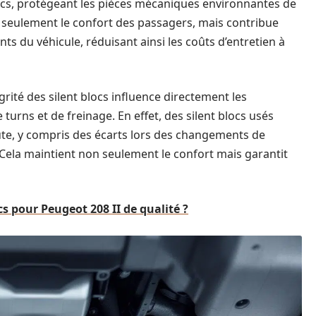
hocs, protégeant les pièces mécaniques environnantes de
 seulement le confort des passagers, mais contribue
s du véhicule, réduisant ainsi les coûts d’entretien à
grité des silent blocs influence directement les
urns et de freinage. En effet, des silent blocs usés
te, y compris des écarts lors des changements de
 Cela maintient non seulement le confort mais garantit
cs pour Peugeot 208 II de qualité ?