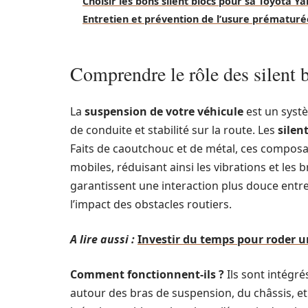
Choisir les bons silent blocs pour sa Toyota Ya
Entretien et prévention de l’usure prématurée
Comprendre le rôle des silent 
La
suspension de votre véhicule
est un systè
de conduite et stabilité sur la route. Les
silen
Faits de caoutchouc et de métal, ces composa
mobiles, réduisant ainsi les vibrations et les 
garantissent une interaction plus douce entre
l’impact des obstacles routiers.
A lire aussi :
Investir du temps pour roder un
Comment fonctionnent-ils ?
Ils sont intégr
autour des bras de suspension, du châssis, et 