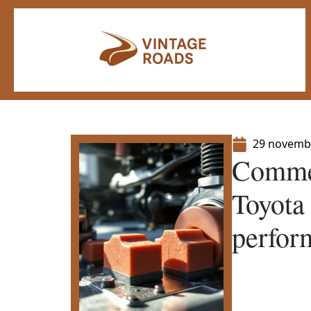
29 novemb
Commen
Toyota
perfor