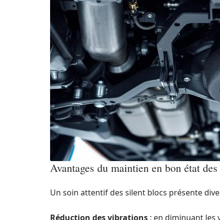
Avantages du maintien en bon état des 
Un soin attentif des silent blocs présente div
Réduction des vibrations
: en diminuant les v