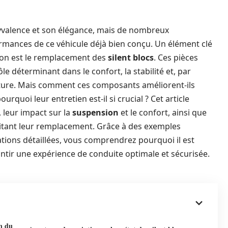
lyvalence et son élégance, mais de nombreux
ormances de ce véhicule déjà bien conçu. Un élément clé
ion est le remplacement des
silent blocs
. Ces pièces
e déterminant dans le confort, la stabilité et, par
iture. Mais comment ces composants améliorent-ils
urquoi leur entretien est-il si crucial ? Cet article
, leur impact sur la
suspension
et le confort, ainsi que
sitant leur remplacement. Grâce à des exemples
ations détaillées, vous comprendrez pourquoi il est
antir une expérience de conduite optimale et sécurisée.
on du