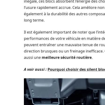
inégale, ces blocs absorbent l’énergie des c
l’usure rapidement accrue. Cela améliore non
également à la durabilité des autres composant
long terme.
Il est également important de noter que l’inté
performances de votre véhicule en matière de t
peuvent entraîner une mauvaise tenue de rou
direction brusques ou un freinage inefficace.
aussi une
meilleure sécurité routière
.
A voir aussi :
Pourquoi choisir des silent blo