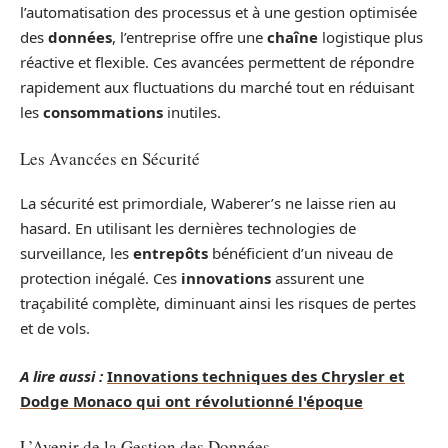
l’automatisation des processus et à une gestion optimisée
des
données
, l’entreprise offre une
chaîne
logistique plus
réactive et flexible. Ces avancées permettent de répondre
rapidement aux fluctuations du marché tout en réduisant
les
consommations
inutiles.
Les Avancées en Sécurité
La sécurité est primordiale, Waberer’s ne laisse rien au
hasard. En utilisant les dernières technologies de
surveillance, les
entrepôts
bénéficient d’un niveau de
protection inégalé. Ces
innovations
assurent une
traçabilité complète, diminuant ainsi les risques de pertes
et de vols.
A lire aussi :
Innovations techniques des Chrysler et
Dodge Monaco qui ont révolutionné l'époque
L’Avenir de la Gestion des Données