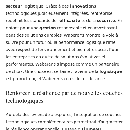
secteur
logistique. Grâce à des
innovations
technologiques judicieusement intégrées, l’entreprise
redéfinit les standards de l’
efficacité
et de la
sécurité
. En
optant pour une
gestion
responsable et en investissant
dans des solutions durables, Waberer’s montre la voie à
suivre pour un futur où la performance logistique rime
avec respect de l’environnement et bien-être social. Pour
les entreprises en quête de solutions évolutives et
performantes, Waberer’s s’impose comme un partenaire
de choix. Une chose est certaine : l’avenir de la
logistique
est prometteur, et Waberer’s en est le fer de lance.
Renforcer la résilience par de nouvelles couches
technologiques
Au-delà des leviers déjà explorés, l’intégration de couches
technologiques complémentaires permettrait d’augmenter
la résilience opérationnelle. L’usage du
jumeau