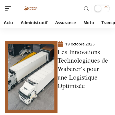
Actu
Administratif
Assurance
Moto
Transp
19 octobre 2025
Les Innovations
Technologiques de
Waberer’s pour
une Logistique
Optimisée