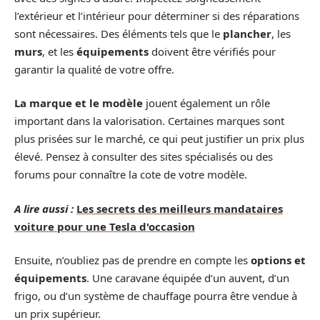
l’extérieur et l’intérieur pour déterminer si des réparations
sont nécessaires. Des éléments tels que le
plancher
, les
murs
, et les
équipements
doivent être vérifiés pour
garantir la qualité de votre offre.
La marque et le modèle
jouent également un rôle
important dans la valorisation. Certaines marques sont
plus prisées sur le marché, ce qui peut justifier un prix plus
élevé. Pensez à consulter des sites spécialisés ou des
forums pour connaître la cote de votre modèle.
A lire aussi :
Les secrets des meilleurs mandataires
voiture pour une Tesla d'occasion
Ensuite, n’oubliez pas de prendre en compte les
options et
équipements
. Une caravane équipée d’un auvent, d’un
frigo, ou d’un système de chauffage pourra être vendue à
un prix supérieur.