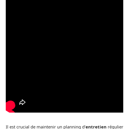
Il est crucial de maintenir un planning d’
entretien
régulier