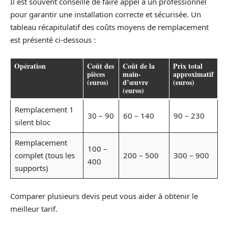
Il est souvent conseillé de faire appel à un professionnel
pour garantir une installation correcte et sécurisée. Un
tableau récapitulatif des coûts moyens de remplacement
est présenté ci-dessous :
Opération
Coût des
Coût de la
Prix total
pièces
main-
approximatif
(euros)
d’œuvre
(euros)
(euros)
Remplacement 1
30 – 90
60 – 140
90 – 230
silent bloc
Remplacement
100 –
complet (tous les
200 – 500
300 – 900
400
supports)
Comparer plusieurs devis peut vous aider à obtenir le
meilleur tarif.