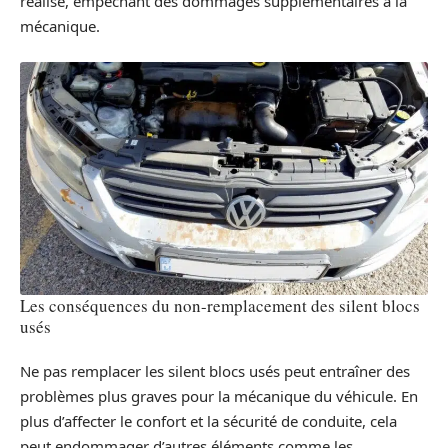
réalisé, empêchant des dommages supplémentaires à la
mécanique.
Les conséquences du non-remplacement des silent blocs
usés
Ne pas remplacer les silent blocs usés peut entraîner des
problèmes plus graves pour la mécanique du véhicule. En
plus d’affecter le confort et la sécurité de conduite, cela
peut endommager d’autres éléments comme les